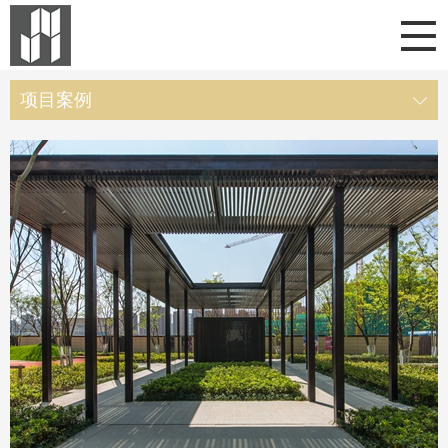

项目案例
